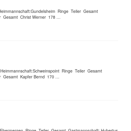
4 Heimmannschaft:Gundelsheim Ringe Teiler Gesamt
er Gesamt Christ Werner 178 …
3 Heimmannschaft:Schweinspoint Ringe Teiler Gesamt
er Gesamt Kapfer Bernd 170 …
:Ebermergen Ringe Teiler Gesamt Gastmannschaft: Hubertus