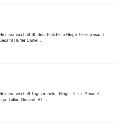
eimmannschaft:St. Seb. Flotzheim Ringe Teiler Gesamt
Gesamt Hurler Daniel…
7 Heimmannschaft:Tagmersheim Ringe Teiler Gesamt
inge Teiler Gesamt Bittl…