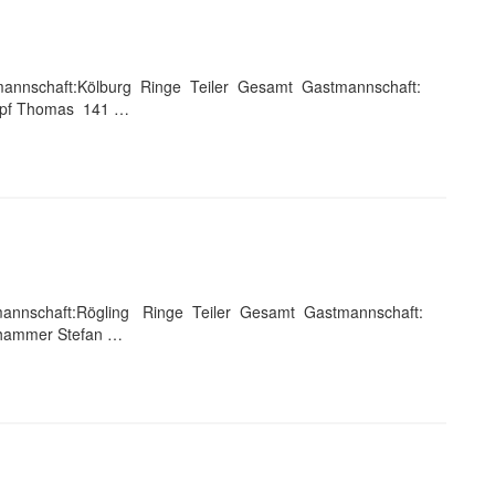
mannschaft:Kölburg Ringe Teiler Gesamt Gastmannschaft:
opf Thomas 141 …
mmannschaft:Rögling Ringe Teiler Gesamt Gastmannschaft:
hammer Stefan …