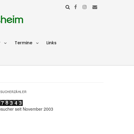
sheim
v
Termine
Links
ESUCHERZÄHLER
esucher seit November 2003