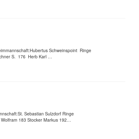
Heimmannschaft:Hubertus Schweinspoint Ringe
hner S. 176 Herb Karl …
nschaft:St. Sebastian Sulzdorf Ringe
 Wolfram 183 Stocker Markus 192…