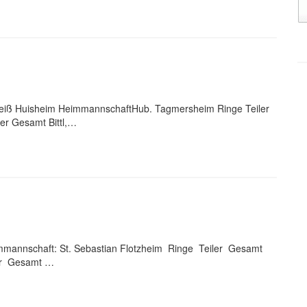
eiß Huisheim HeimmannschaftHub. Tagmersheim Ringe Teiler
er Gesamt Bittl,…
mmannschaft: St. Sebastian Flotzheim Ringe Teiler Gesamt
er Gesamt …