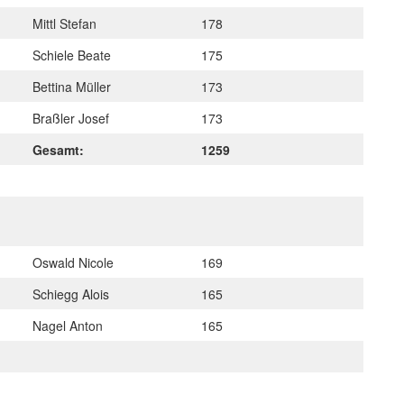
Mittl Stefan
178
Schiele Beate
175
Bettina Müller
173
Braßler Josef
173
Gesamt:
1259
Oswald Nicole
169
Schiegg Alois
165
Nagel Anton
165