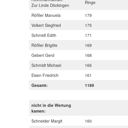
Ringe
Zur Linde Döckingen
Rößler Manuela
179
Volkert Siegfried
175
Schmidt Edith
171
Rößler Brigitte
169
Gebert Gerd
168
Schmidt Michael
166
Eisen Friedrich
161
Gesamt:
1189
nicht in die Wertung
kamen:
Schneider Margit
160