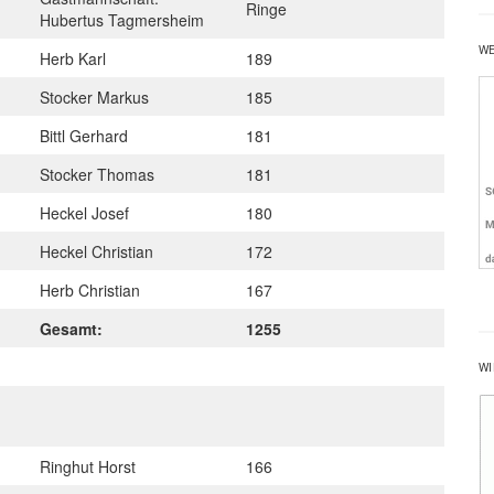
Ringe
Hubertus Tagmersheim
W
Herb Karl
189
Stocker Markus
185
Bittl Gerhard
181
Stocker Thomas
181
Heckel Josef
180
Heckel Christian
172
Herb Christian
167
Gesamt:
1255
WI
Ringhut Horst
166