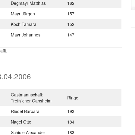
Degmayr Matthias
162
Mayr Jürgen
157
Koch Tamara
152
Mayr Johannes
147
fft.
8.04.2006
Gastmannschaft:
Ringe:
Treffsicher Gansheim
Riedel Barbara
193
Nagel Otto
184
Schiele Alexander
183