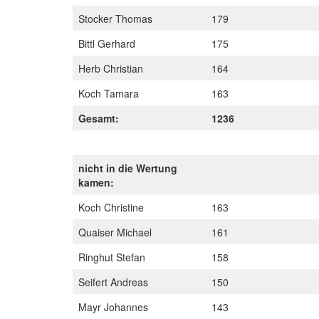
Stocker Thomas
179
Bittl Gerhard
175
Herb Christian
164
Koch Tamara
163
Gesamt:
1236
nicht in die Wertung
kamen:
Koch Christine
163
Quaiser Michael
161
Ringhut Stefan
158
Seifert Andreas
150
Mayr Johannes
143