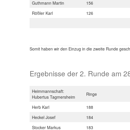
Guthmann Martin
156
Rößler Karl
126
Somit haben wir den Einzug in die zweite Runde gescha
Ergebnisse der 2. Runde am 2
Heimmannschaft:
Ringe
Hubertus Tagmersheim
Herb Karl
188
Heckel Josef
184
Stocker Markus
183