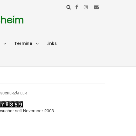
sheim
Termine
Links
ESUCHERZÄHLER
esucher seit November 2003