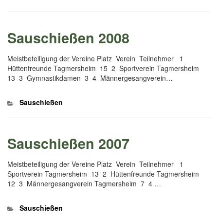
Sauschießen 2008
Meistbeteiligung der Vereine Platz Verein Teilnehmer 1
Hüttenfreunde Tagmersheim 15 2 Sportverein Tagmersheim
13 3 Gymnastikdamen 3 4 Männergesangverein…
Kategorien
Sauschießen
Sauschießen 2007
Meistbeteiligung der Vereine Platz Verein Teilnehmer 1
Sportverein Tagmersheim 13 2 Hüttenfreunde Tagmersheim
12 3 Männergesangverein Tagmersheim 7 4 …
Kategorien
Sauschießen