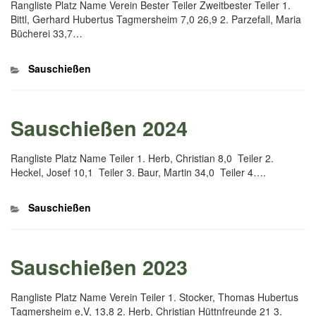
Rangliste Platz Name Verein Bester Teiler Zweitbester Teiler 1.
Bittl, Gerhard Hubertus Tagmersheim 7,0 26,9 2. Parzefall, Maria
Bücherei 33,7…
Kategorien
Sauschießen
Sauschießen 2024
Rangliste Platz Name Teiler 1. Herb, Christian 8,0 Teiler 2.
Heckel, Josef 10,1 Teiler 3. Baur, Martin 34,0 Teiler 4….
Kategorien
Sauschießen
Sauschießen 2023
Rangliste Platz Name Verein Teiler 1. Stocker, Thomas Hubertus
Tagmersheim e,V, 13,8 2. Herb, Christian Hüttnfreunde 21 3.