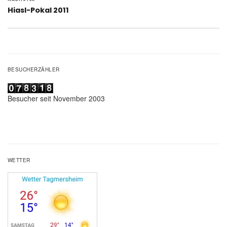
Nächster
Hiasl-Pokal 2011
Beitrag:
BESUCHERZÄHLER
Besucher seit November 2003
WETTER