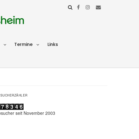
sheim
Termine
Links
ESUCHERZÄHLER
esucher seit November 2003