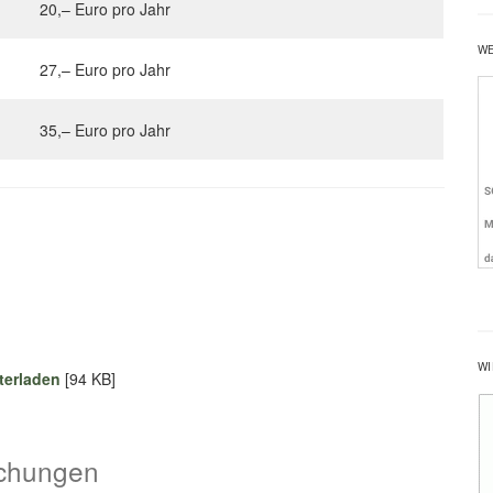
20,– Euro pro Jahr
W
27,– Euro pro Jahr
35,– Euro pro Jahr
WI
terladen
[94 KB]
uchungen