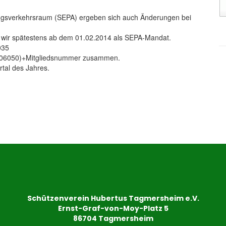
ungsverkehrsraum (SEPA) ergeben sich auch Änderungen bei
 wir spätestens ab dem 01.02.2014 als SEPA-Mandat.
035
(706050)+Mitgliedsnummer zusammen.
rtal des Jahres.
Schützenverein Hubertus Tagmersheim e.V.
Ernst-Graf-von-Moy-Platz 5
86704 Tagmersheim