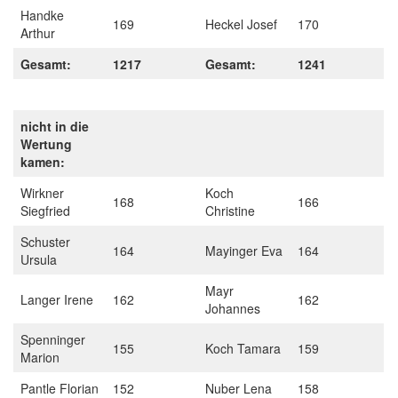
Handke
169
Heckel Josef
170
Arthur
Gesamt:
1217
Gesamt:
1241
nicht in die
Wertung
kamen:
Wirkner
Koch
168
166
Siegfried
Christine
Schuster
164
Mayinger Eva
164
Ursula
Mayr
Langer Irene
162
162
Johannes
Spenninger
155
Koch Tamara
159
Marion
Pantle Florian
152
Nuber Lena
158