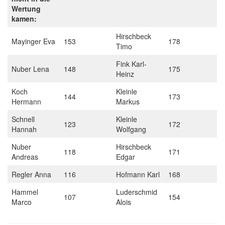
Wertung
kamen:
Hirschbeck
Mayinger Eva
153
178
Timo
Fink Karl-
Nuber Lena
148
175
Heinz
Koch
Kleinle
144
173
Hermann
Markus
Schnell
Kleinle
123
172
Hannah
Wolfgang
Nuber
Hirschbeck
118
171
Andreas
Edgar
Regler Anna
116
Hofmann Karl
168
Hammel
Luderschmid
107
154
Marco
Alois