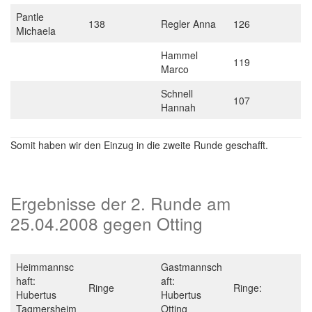
Pantle
138
Regler Anna
126
Michaela
Hammel
119
Marco
Schnell
107
Hannah
Somit haben wir den Einzug in die zweite Runde geschafft.
Ergebnisse der 2. Runde am
25.04.2008 gegen Otting
Heimmannsc
Gastmannsch
haft:
aft:
Ringe
Ringe:
Hubertus
Hubertus
Tagmersheim
Otting