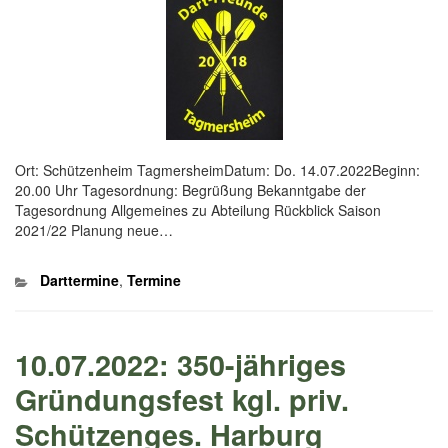
Ort: Schützenheim TagmersheimDatum: Do. 14.07.2022Beginn:
20.00 Uhr Tagesordnung: Begrüßung Bekanntgabe der
Tagesordnung Allgemeines zu Abteilung Rückblick Saison
2021/22 Planung neue…
Kategorien
Darttermine
,
Termine
10.07.2022: 350-jähriges
Gründungsfest kgl. priv.
Schützenges. Harburg