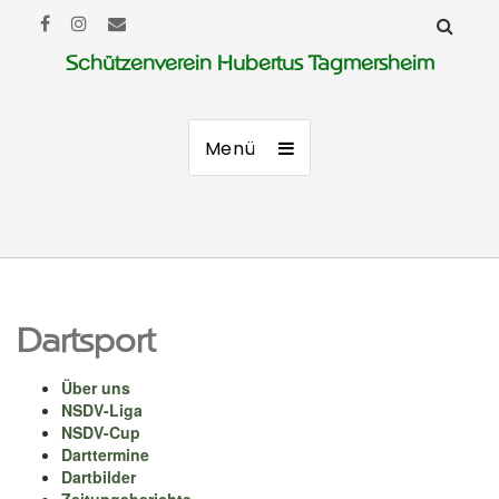
Schützenverein Hubertus Tagmersheim
Menü
Dartsport
Über uns
NSDV-Liga
NSDV-Cup
Darttermine
Dartbilder