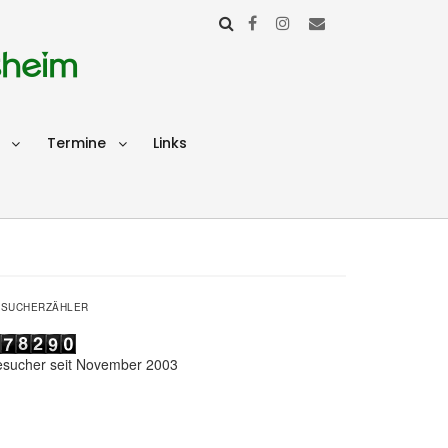
sheim
Termine
Links
ESUCHERZÄHLER
esucher seit November 2003