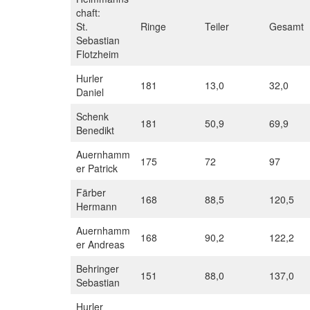
chaft:
St.
Ringe
Teiler
Gesamt
Sebastian
Flotzheim
Hurler
181
13,0
32,0
Daniel
Schenk
181
50,9
69,9
Benedikt
Auernhamm
175
72
97
er Patrick
Färber
168
88,5
120,5
Hermann
Auernhamm
168
90,2
122,2
er Andreas
Behringer
151
88,0
137,0
Sebastian
Hurler