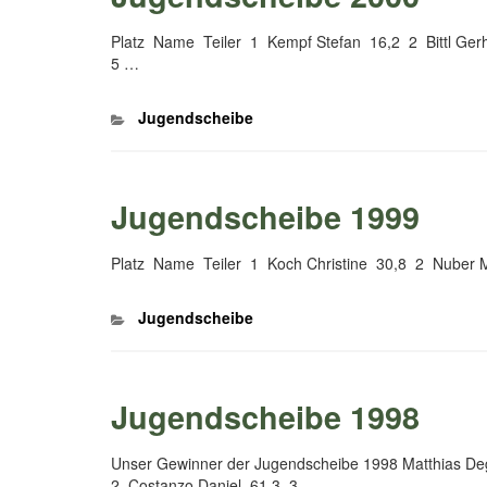
Platz Name Teiler 1 Kempf Stefan 16,2 2 Bittl Ge
5 …
Kategorien
Jugendscheibe
Jugendscheibe 1999
Platz Name Teiler 1 Koch Christine 30,8 2 Nuber M
Kategorien
Jugendscheibe
Jugendscheibe 1998
Unser Gewinner der Jugendscheibe 1998 Matthias D
2 Costanzo Daniel 61,3 3 …