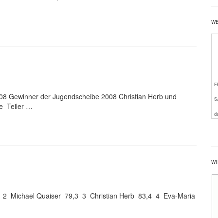
W
8 Gewinner der Jugendscheibe 2008 Christian Herb und
e Teiler …
WI
 2 Michael Quaiser 79,3 3 Christian Herb 83,4 4 Eva-Maria