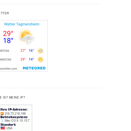
ETTER
E IST MEINE IP?