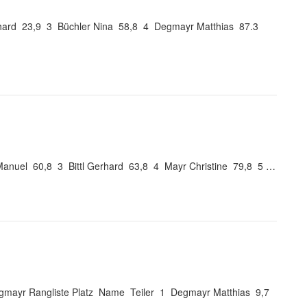
rhard 23,9 3 Büchler Nina 58,8 4 Degmayr Matthias 87.3
anuel 60,8 3 Bittl Gerhard 63,8 4 Mayr Christine 79,8 5 …
egmayr Rangliste Platz Name Teiler 1 Degmayr Matthias 9,7