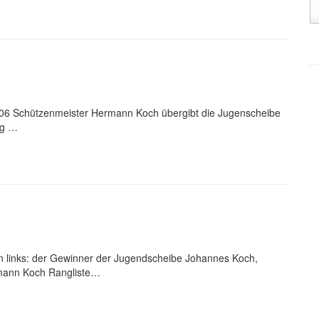
6 Schützenmeister Hermann Koch übergibt die Jugenscheibe
ng …
 links: der Gewinner der Jugendscheibe Johannes Koch,
rmann Koch Rangliste…