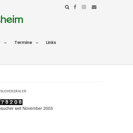
sheim
v
Termine
Links
ESUCHERZÄHLER
esucher seit November 2003