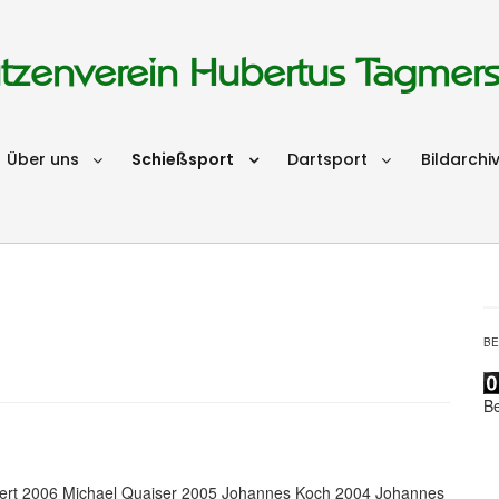
tzenverein Hubertus Tagmer
Über uns
Schießsport
Dartsport
Bildarchi
B
B
fert 2006 Michael Quaiser 2005 Johannes Koch 2004 Johannes