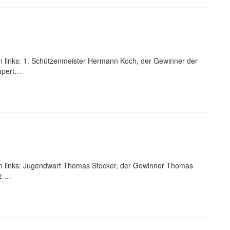
links: 1. Schützenmeister Hermann Koch, der Gewinner der
upert…
 links: Jugendwart Thomas Stocker, der Gewinner Thomas
tz …