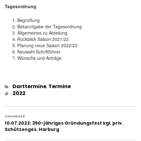
Tagesordnung
:
Begrüßung
Bekanntgabe der Tagesordnung
Allgemeines zu Abteilung
Rückblick Saison 2021/22
Planung neue Saison 2022/23
Neuwahl Schriftführer
Wünsche und Anträge
Kategorien
Darttermine
,
Termine
Schlagwörter
2022
Beitragsnavigation
VORHERIGER
Vorheriger
10.07.2022: 350-jähriges Gründungsfest kgl. priv.
Beitrag:
Schützenges. Harburg