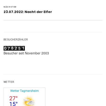
NÄCHSTER
Nächster
23.07.2022: Nacht der Elfer
Beitrag:
BESUCHERZÄHLER
Besucher seit November 2003
WETTER