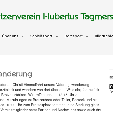
tzenverein Hubertus Tagmer
Über uns
Schießsport
Dartsport
Bildarchiv
anderung
B
eder an Christi Himmelfahrt unsere Vatertagswanderung
zitblock und wandern von dort über den Waldlehrpfad zurück
B
 Brotzeit stärken. Wir treffen uns um 13:15 Uhr am
ch. Mitzubringen ist Brotzeitbrett oder Teller, Besteck und ein
 ca. 16:00 Uhr zum Brotzeitplatz kommen, eine Stärkung gibt’s
le Vereinsmitglieder samt Partner und Nachwuchs sowie auch die