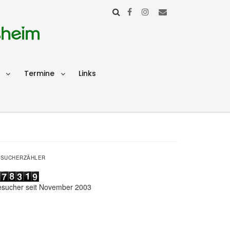
sheim
Termine
Links
ESUCHERZÄHLER
esucher seit November 2003