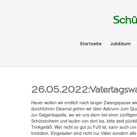
Schü
Startseite
Jubiläum
26.05.2022:Vatertagsw
Heuer wollen wir endlich nach langer Zwangspause wi
durchführen Diesmal gehen wir über Asbrunn zum Quar
zur Galgenkapelle, wo wir uns dann bei einer zünftigen
Schützenheim und laufen von dort los, bitte seid pünktli
Trinkgefäß. Wer nicht so gut zu Fuß ist, kann auch um
trotzdem. Eingeladen sind nicht nur Väter sondern al