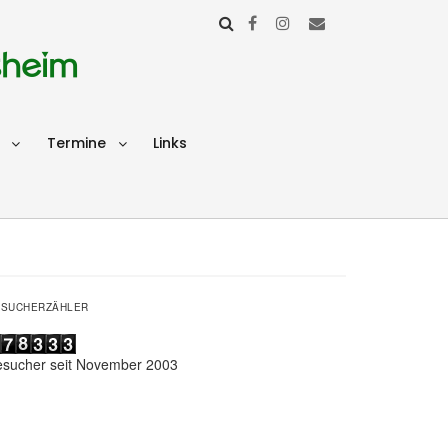
sheim
Termine
Links
ESUCHERZÄHLER
esucher seit November 2003