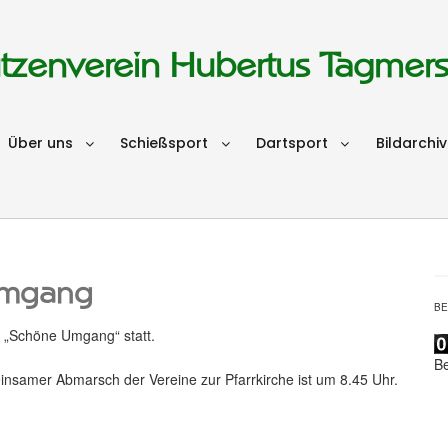
tzenverein Hubertus Tagmer
Über uns
Schießsport
Dartsport
Bildarchiv
Umgang
B
 „Schöne Umgang“ statt.
B
nsamer Abmarsch der Vereine zur Pfarrkirche ist um 8.45 Uhr.