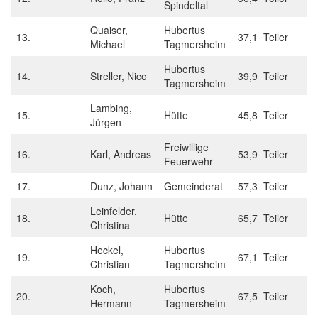
Spindeltal
Quaiser,
Hubertus
13.
37,1 Teiler
Michael
Tagmersheim
Hubertus
14.
Streller, Nico
39,9 Teiler
Tagmersheim
Lambing,
15.
Hütte
45,8 Teiler
Jürgen
Freiwillige
16.
Karl, Andreas
53,9 Teiler
Feuerwehr
17.
Dunz, Johann
Gemeinderat
57,3 Teiler
Leinfelder,
18.
Hütte
65,7 Teiler
Christina
Heckel,
Hubertus
19.
67,1 Teiler
Christian
Tagmersheim
Koch,
Hubertus
20.
67,5 Teiler
Hermann
Tagmersheim