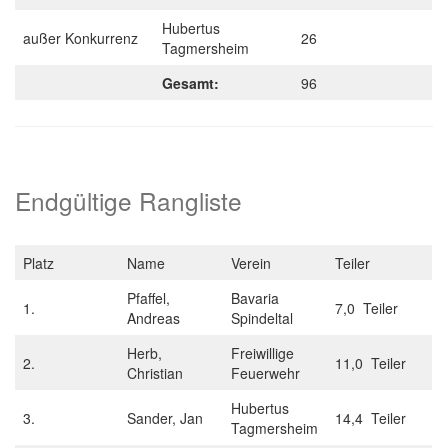
Hubertus
außer Konkurrenz
26
Tagmersheim
Gesamt:
96
Endgültige Rangliste
Platz
Name
Verein
Teiler
Pfaffel,
Bavaria
1.
7,0 Teiler
Andreas
Spindeltal
Herb,
Freiwillige
2.
11,0 Teiler
Christian
Feuerwehr
Hubertus
3.
Sander, Jan
14,4 Teiler
Tagmersheim