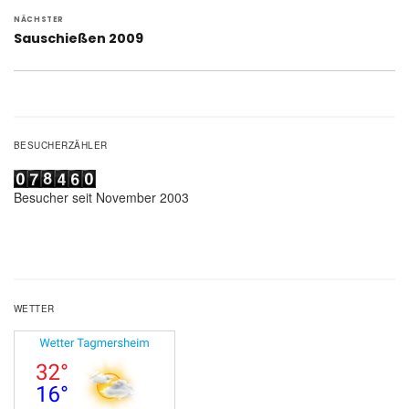
NÄCHSTER
Nächster
Sauschießen 2009
Beitrag:
BESUCHERZÄHLER
Besucher seit November 2003
WETTER