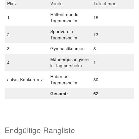
Platz
Verein
Teilnehmer
Hüttenfreunde
1
15
Tagmersheim
Sportverein
2
13
Tagmersheim
3
Gymnastikdamen
3
Männergesangvere
4
1
in Tagmersheim
Hubertus
außer Konkurrenz
30
Tagmersheim
Gesamt:
62
Endgültige Rangliste