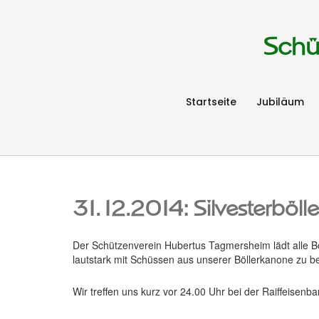
Schü
Startseite
Jubiläum
31.12.2014: Silvesterböll
Der Schützenverein Hubertus Tagmersheim lädt alle Böl
lautstark mit Schüssen aus unserer Böllerkanone zu b
Wir treffen uns kurz vor 24.00 Uhr bei der Raiffeisenb