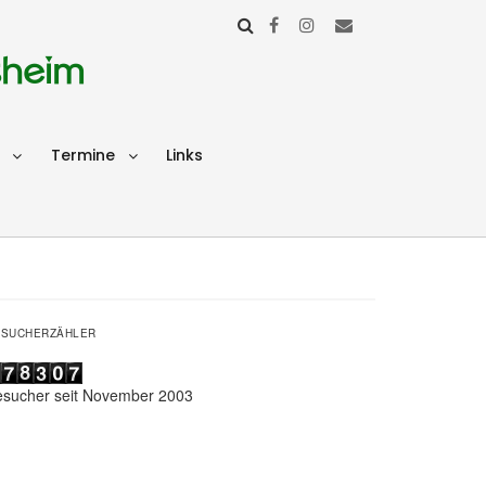
sheim
Termine
Links
ESUCHERZÄHLER
esucher seit November 2003