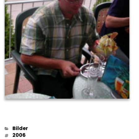
Kategorien
Bilder
Schlagwörter
2006