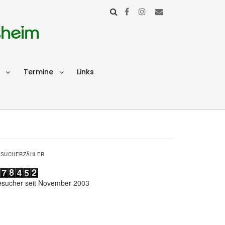
sheim
Termine
Links
ESUCHERZÄHLER
esucher seit November 2003