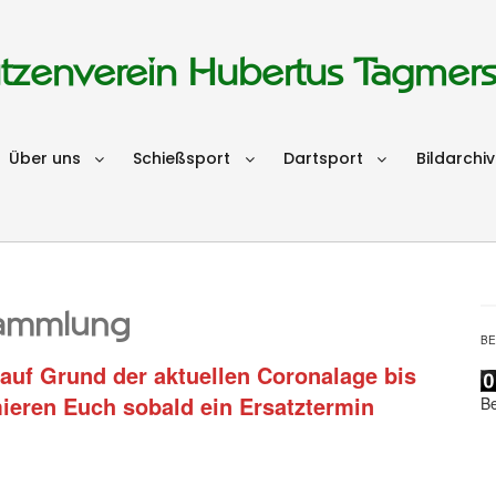
tzenverein Hubertus Tagmer
Über uns
Schießsport
Dartsport
Bildarchiv
sammlung
B
uf Grund der aktuellen Coronalage bis
mieren Euch sobald ein Ersatztermin
B