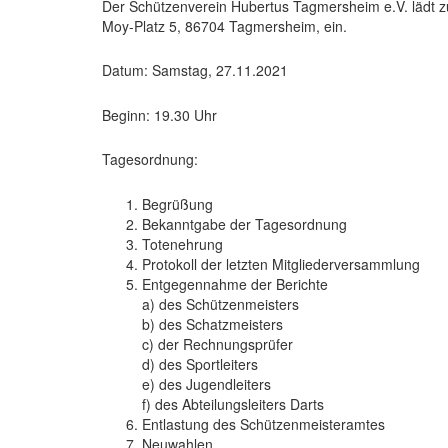
Der Schützenverein Hubertus Tagmersheim e.V. lädt 
Moy-Platz 5, 86704 Tagmersheim, ein.
Datum: Samstag, 27.11.2021
Beginn: 19.30 Uhr
Tagesordnung:
Begrüßung
Bekanntgabe der Tagesordnung
Totenehrung
Protokoll der letzten Mitgliederversammlung
Entgegennahme der Berichte
a) des Schützenmeisters
b) des Schatzmeisters
c) der Rechnungsprüfer
d) des Sportleiters
e) des Jugendleiters
f) des Abteilungsleiters Darts
Entlastung des Schützenmeisteramtes
Neuwahlen