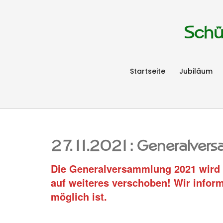
Schü
Startseite
Jubiläum
27.11.2021: Generalver
Die Generalversammlung 2021 wird a
auf weiteres verschoben! Wir infor
möglich ist.