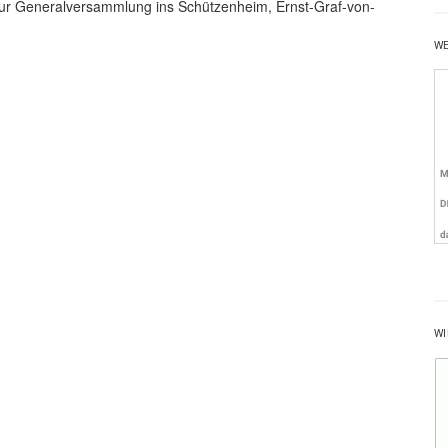
zur Generalversammlung ins Schützenheim, Ernst-Graf-von-
W
WI