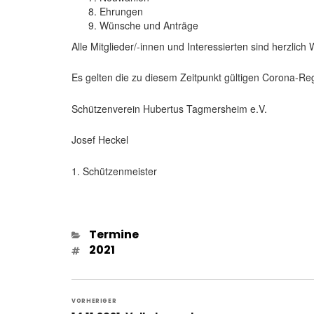
Ehrungen
Wünsche und Anträge
Alle Mitglieder/-innen und Interessierten sind herzlich
Es gelten die zu diesem Zeitpunkt gültigen Corona-Re
Schützenverein Hubertus Tagmersheim e.V.
Josef Heckel
1. Schützenmeister
Kategorien
Termine
Schlagwörter
2021
Beitragsnavigation
VORHERIGER