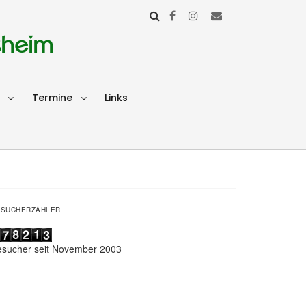
sheim
Termine
Links
ESUCHERZÄHLER
esucher seit November 2003