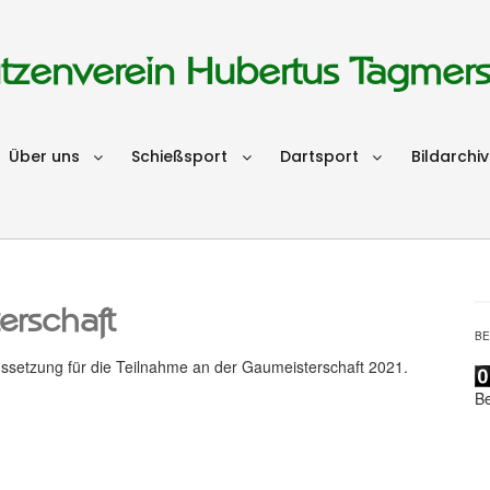
tzenverein Hubertus Tagmer
Über uns
Schießsport
Dartsport
Bildarchiv
erschaft
B
ussetzung für die Teilnahme an der Gaumeisterschaft 2021.
B