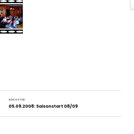
NÄCHSTER
Nächster
05.09.2008: Saisonstart 08/09
Beitrag: