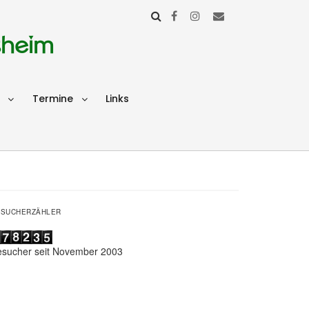
sheim
Termine
Links
ESUCHERZÄHLER
esucher seit November 2003