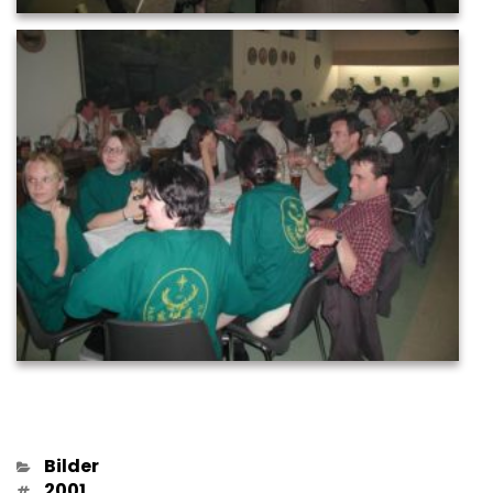
Kategorien
Bilder
Schlagwörter
2001