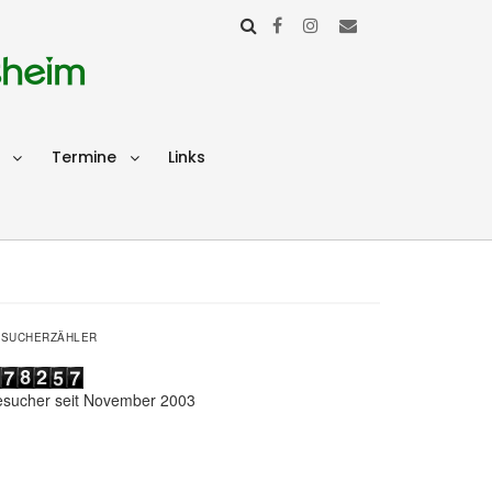
sheim
Termine
Links
ESUCHERZÄHLER
esucher seit November 2003