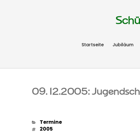
Schü
Startseite
Jubiläum
09.12.2005: Jugendsch
Kategorien
Termine
Schlagwörter
2005