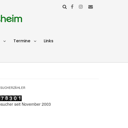
sheim
Termine
Links
ESUCHERZÄHLER
esucher seit November 2003