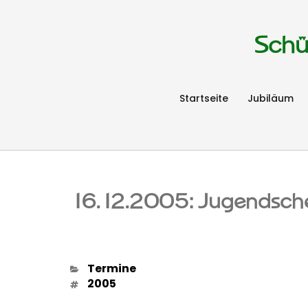
Schü
Startseite
Jubiläum
16.12.2005: Jugendsch
Kategorien
Termine
Schlagwörter
2005