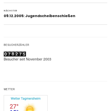
NÄCHSTER
Nächster
09.12.2005: Jugendscheibenschießen
Beitrag:
BESUCHERZÄHLER
Besucher seit November 2003
WETTER