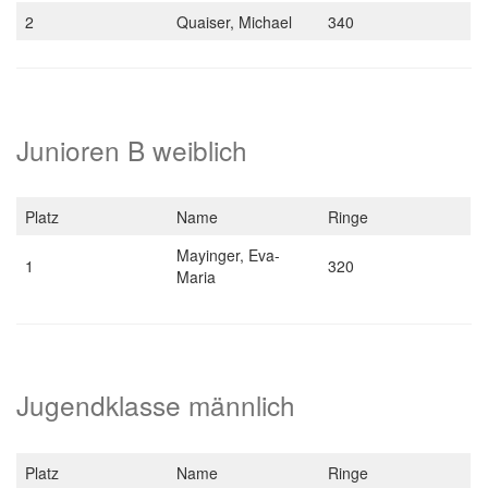
2
Quaiser, Michael
340
Junioren B weiblich
Platz
Name
Ringe
Mayinger, Eva-
1
320
Maria
Jugendklasse männlich
Platz
Name
Ringe