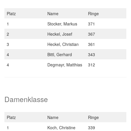
Platz
Name
Ringe
1
Stocker, Markus
371
2
Heckel, Josef
367
3
Heckel, Christian
361
4
Bittl, Gerhard
343
4
Degmayr, Matthias
312
Damenklasse
Platz
Name
Ringe
1
Koch, Christine
339