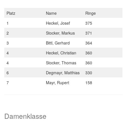
Platz
Name
Ringe
1
Heckel, Josef
375
2
Stocker, Markus
371
3
Bittl, Gerhard
364
4
Heckel, Christian
360
4
Stocker, Thomas
360
6
Degmayr, Matthias
330
7
Mayr, Rupert
158
Damenklasse