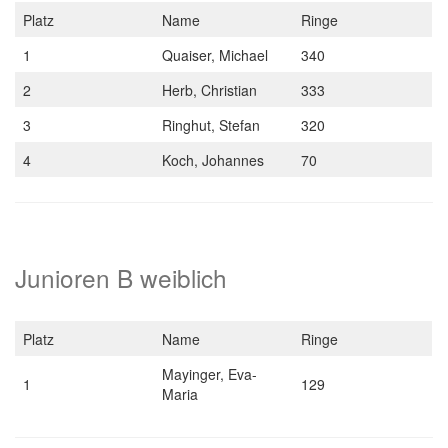
Platz
Name
Ringe
1
Quaiser, Michael
340
2
Herb, Christian
333
3
Ringhut, Stefan
320
4
Koch, Johannes
70
Junioren B weiblich
Platz
Name
Ringe
Mayinger, Eva-
1
129
Maria