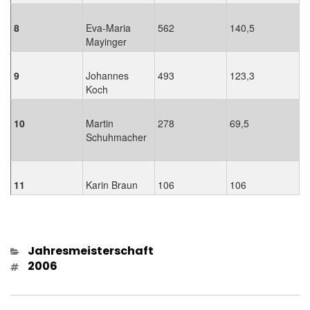
8
Eva-Maria
562
140,5
Mayinger
9
Johannes
493
123,3
Koch
10
Martin
278
69,5
Schuhmacher
11
Karin Braun
106
106
Kategorien
Jahresmeisterschaft
Schlagwörter
2006
Beitragsnavigation