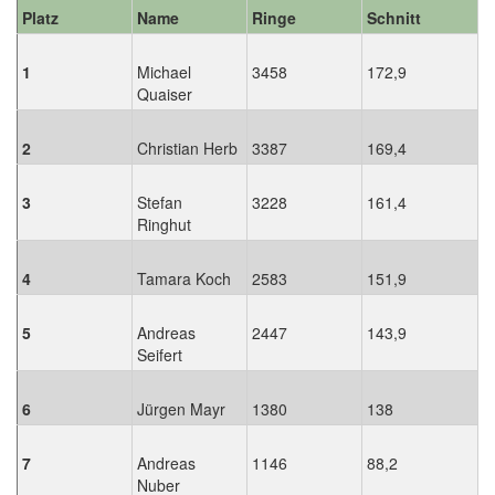
Platz
Name
Ringe
Schnitt
1
Michael
3458
172,9
Quaiser
2
Christian Herb
3387
169,4
3
Stefan
3228
161,4
Ringhut
4
Tamara Koch
2583
151,9
5
Andreas
2447
143,9
Seifert
6
Jürgen Mayr
1380
138
7
Andreas
1146
88,2
Nuber