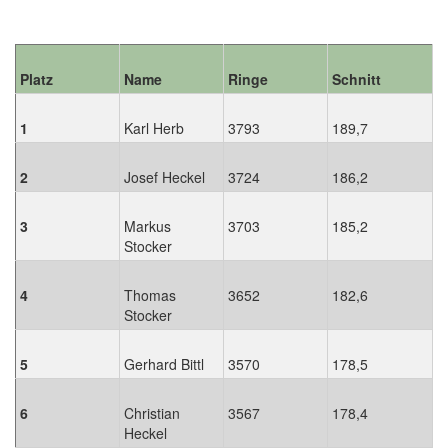
Platz
Name
Ringe
Schnitt
1
Karl Herb
3793
189,7
2
Josef Heckel
3724
186,2
3
Markus
3703
185,2
Stocker
4
Thomas
3652
182,6
Stocker
5
Gerhard Bittl
3570
178,5
6
Christian
3567
178,4
Heckel