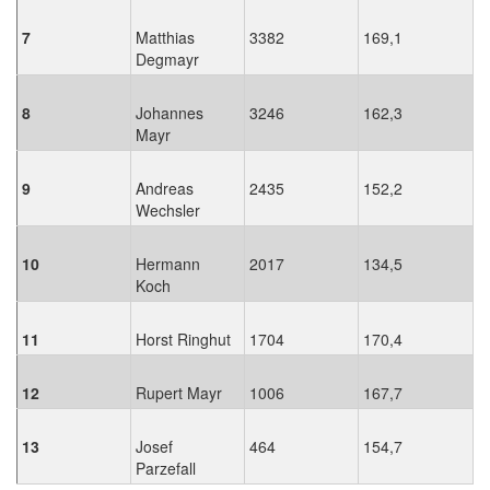
7
Matthias
3382
169,1
Degmayr
8
Johannes
3246
162,3
Mayr
9
Andreas
2435
152,2
Wechsler
10
Hermann
2017
134,5
Koch
11
Horst Ringhut
1704
170,4
12
Rupert Mayr
1006
167,7
13
Josef
464
154,7
Parzefall