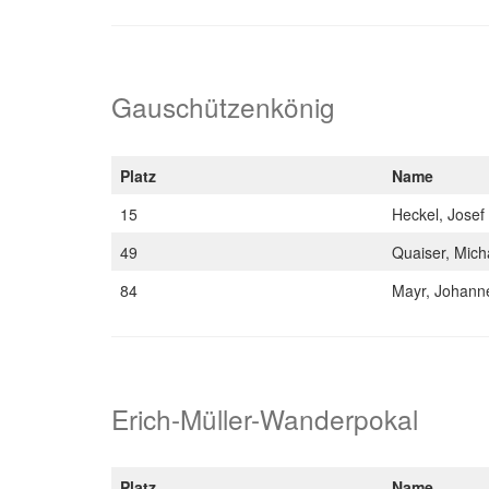
Gauschützenkönig
Platz
Name
15
Heckel, Josef
49
Quaiser, Mic
84
Mayr, Johan
Erich-Müller-Wanderpokal
Platz
Name