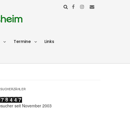
sheim
Termine
Links
ESUCHERZÄHLER
esucher seit November 2003