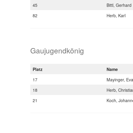
45
Bittl, Gerhard
82
Herb, Karl
Gaujugendkönig
Platz
Name
17
Mayinger, Ev
18
Herb, Christi
21
Koch, Johan