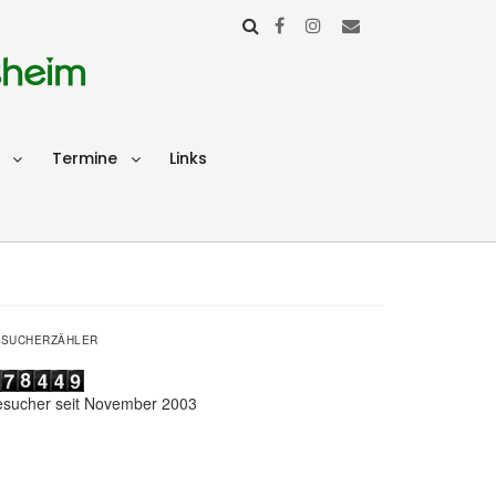
sheim
Termine
Links
ESUCHERZÄHLER
esucher seit November 2003