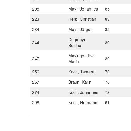
205
Mayr, Johannes
85
223
Herb, Christian
83
234
Mayr, Jürgen
82
Degmayr,
244
80
Bettina
Mayinger, Eva-
247
80
Maria
256
Koch, Tamara
76
257
Braun, Karin
76
274
Koch, Johannes
72
298
Koch, Hermann
61