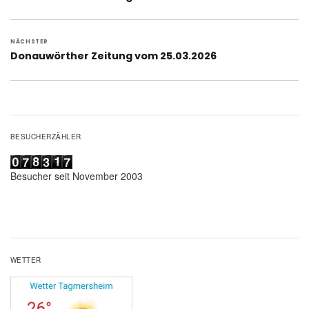
Beitrag:
NÄCHSTER
Nächster
Donauwörther Zeitung vom 25.03.2026
Beitrag:
BESUCHERZÄHLER
Besucher seit November 2003
WETTER