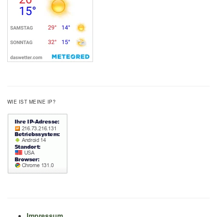
WIE IST MEINE IP?
Impressum