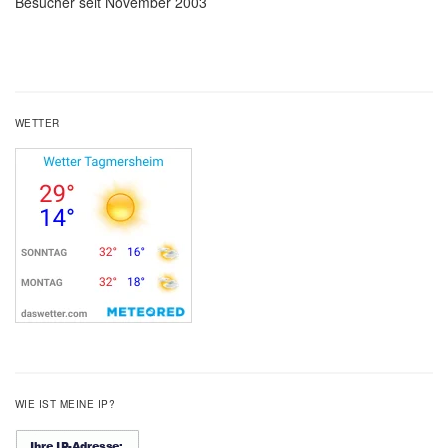
Besucher seit November 2003
WETTER
WIE IST MEINE IP?