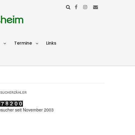
sheim
Termine
Links
ESUCHERZÄHLER
esucher seit November 2003