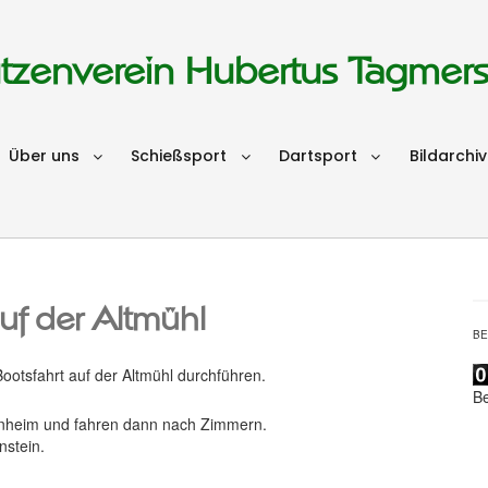
tzenverein Hubertus Tagmer
Über uns
Schießsport
Dartsport
Bildarchiv
uf der Altmühl
B
ootsfahrt auf der Altmühl durchführen.
B
enheim und fahren dann nach Zimmern.
nstein.