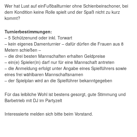
Wer hat Lust auf einFußballturnier ohne Schienbeinschoner, bei
dem Kondition keine Rolle spielt und der Spaß nicht zu kurz
kommt?
Turnierbestimmungen:
– 5 Schützenund oder inkl. Torwart
– kein eigenes Damenturnier – dafür dürfen die Frauen aus 8
Metern schießen –
– die drei besten Mannschaften erhalten Geldpreise
– ein(e) Spieler(in) darf nur für eine Mannschaft antreten
– die Anmeldung erfolgt unter Angabe eines Spielführers sowie
eines frei wählbaren Mannschaftsnamen
– der Spielplan wird an die Spielführer bekanntgegeben
Für das leibliche Wohl ist bestens gesorgt, gute Stimmung und
Barbetrieb mit DJ im Partyzelt
Interessierte melden sich bitte beim Vorstand.