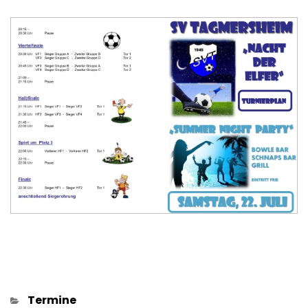
Kategorien
Termine