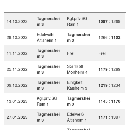
Tagmershei
Kgl.priv.SG
14.10.2022
1087
: 1269
m 3
Rain 1
Edelweiß
Tagmershei
28.10.2022
1266 :
1102
Altisheim 1
m 3
Tagmershei
11.11.2022
Frei
Frei
m 3
Tagmershei
SG 1858
25.11.2022
1179
: 1269
m 3
Monheim 4
Tagmershei
Einigkeit
09.12.2022
1219
: 1234
m 3
Kaisheim 3
Kgl.priv.SG
Tagmershei
13.01.2023
1145 :
1170
Rain 1
m 3
Tagmershei
Edelweiß
27.01.2023
1171
: 1387
m 3
Altisheim 1