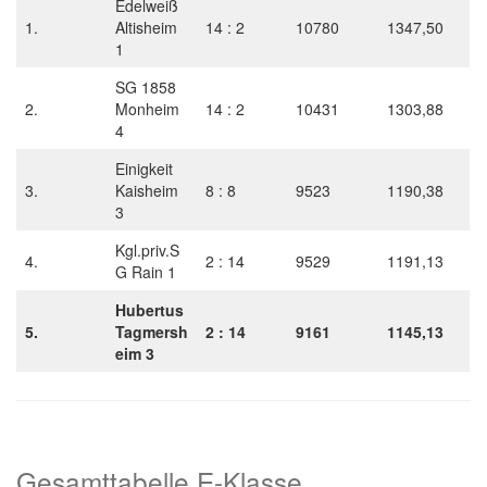
Edelweiß
1.
Altisheim
14 : 2
10780
1347,50
1
SG 1858
2.
Monheim
14 : 2
10431
1303,88
4
Einigkeit
3.
Kaisheim
8 : 8
9523
1190,38
3
Kgl.priv.S
4.
2 : 14
9529
1191,13
G Rain 1
Hubertus
5.
Tagmersh
2 : 14
9161
1145,13
eim 3
Gesamttabelle E-Klasse