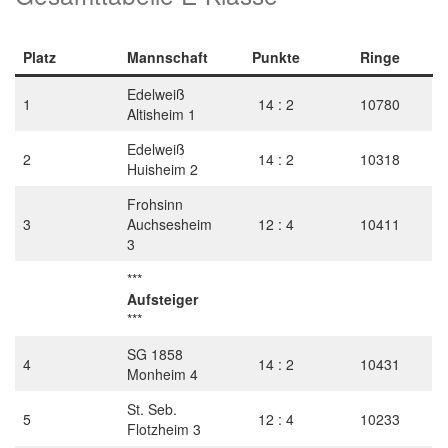
Platz
Mannschaft
Punkte
Ringe
Edelweiß
1
14 : 2
10780
Altisheim 1
Edelweiß
2
14 : 2
10318
Huisheim 2
Frohsinn
3
Auchsesheim
12 : 4
10411
3
***
Aufsteiger
***
SG 1858
4
14 : 2
10431
Monheim 4
St. Seb.
5
12 : 4
10233
Flotzheim 3