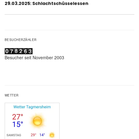
Nächster
29.03.2025: Schlachtschüsselessen
Beitrag:
BESUCHERZÄHLER
Besucher seit November 2003
WETTER