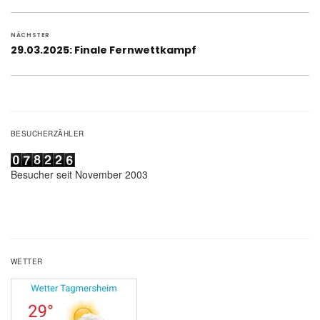
Beitrag:
NÄCHSTER
Nächster
29.03.2025: Finale Fernwettkampf
Beitrag:
BESUCHERZÄHLER
Besucher seit November 2003
WETTER