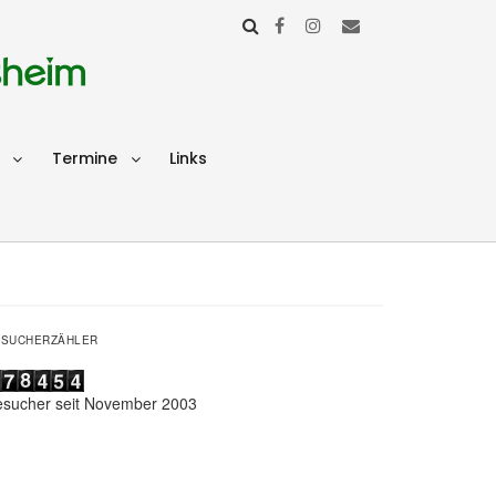
sheim
Termine
Links
ESUCHERZÄHLER
esucher seit November 2003