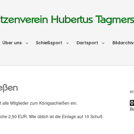
tzenverein Hubertus Tagmer
Über uns
Schießsport
Dartsport
Bildarchiv
eßen
B
 alle Mitglieder zum Königsschießen ein.
B
iche 2,50 EUR. Wie üblich ist die Einlage auf 10 Schuß