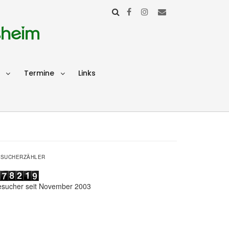
sheim
Termine
Links
ESUCHERZÄHLER
esucher seit November 2003