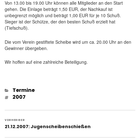
Von 13.00 bis 19.00 Uhr können alle Mitglieder an den Start
gehen. Die Einlage beträgt 1,50 EUR, der Nachkauf ist
unbegrenzt möglich und beträgt 1,00 EUR für je 10 Schuß.
Sieger ist der Schütze, der den besten Schuß erzielt hat
(Tiefschuß).
Die vom Verein gestiftete Scheibe wird um ca. 20.00 Uhr an den
Gewinner übergeben.
Wir hoffen auf eine zahlreiche Beteiligung.
Kategorien
Termine
Schlagwörter
2007
Beitragsnavigation
VORHERIGER
Vorheriger
21.12.2007: Jugenscheibenschießen
Beitrag: