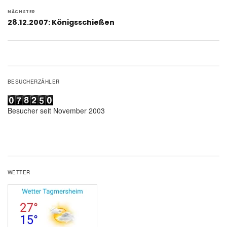
NÄCHSTER
Nächster
28.12.2007: Königsschießen
Beitrag:
BESUCHERZÄHLER
Besucher seit November 2003
WETTER