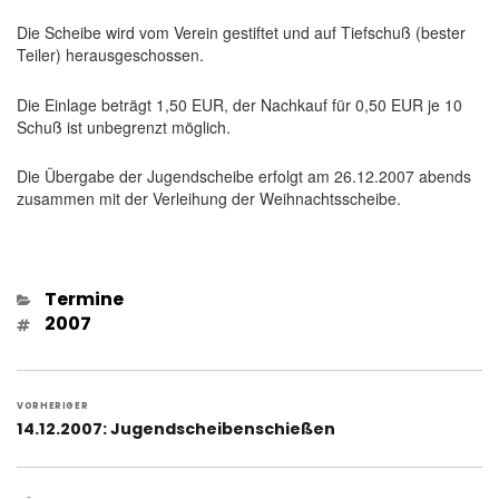
Die Scheibe wird vom Verein gestiftet und auf Tiefschuß (bester
Teiler) herausgeschossen.
Die Einlage beträgt 1,50 EUR, der Nachkauf für 0,50 EUR je 10
Schuß ist unbegrenzt möglich.
Die Übergabe der Jugendscheibe erfolgt am 26.12.2007 abends
zusammen mit der Verleihung der Weihnachtsscheibe.
Kategorien
Termine
Schlagwörter
2007
Beitragsnavigation
VORHERIGER
Vorheriger
14.12.2007: Jugendscheibenschießen
Beitrag: