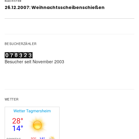
NÄCHSTER
Nächster
26.12.2007: Weihnachtsscheibenschießen
Beitrag:
BESUCHERZÄHLER
Besucher seit November 2003
WETTER