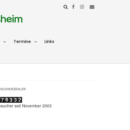
sheim
Termine
Links
ESUCHERZÄHLER
esucher seit November 2003