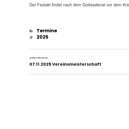
Der Festakt findet nach dem Gottesdienst vor dem Kri
Kategorien
Termine
Schlagwörter
2025
Beitragsnavigation
VORHERIGER
Vorheriger
07.11.2025 Vereinsmeisterschaft
Beitrag: