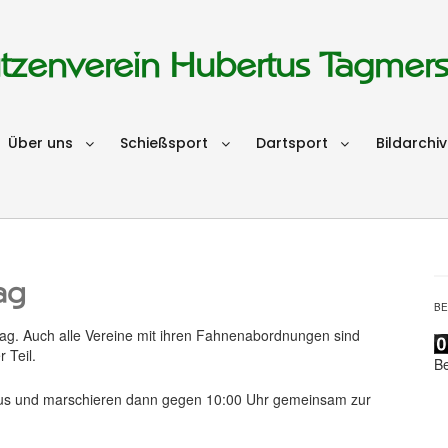
tzenverein Hubertus Tagmer
Über uns
Schießsport
Dartsport
Bildarchiv
ag
B
ag. Auch alle Vereine mit ihren Fahnenabordnungen sind
 Teil.
B
aus und marschieren dann gegen 10:00 Uhr gemeinsam zur