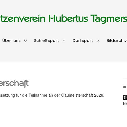
tzenverein Hubertus Tagmer
Über uns
Schießsport
Dartsport
Bildarchiv
rschaft
B
ssetzung für die Teilnahme an der Gaumeisterschaft 2026.
B