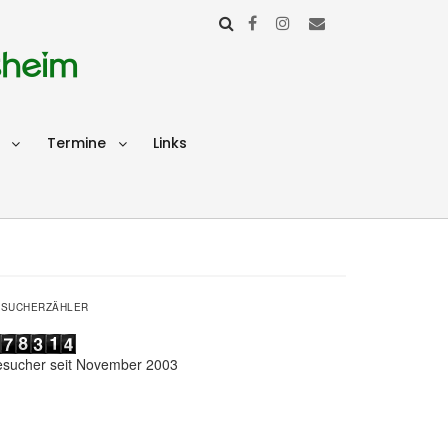
sheim
Termine
Links
ESUCHERZÄHLER
esucher seit November 2003