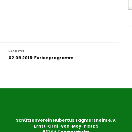
NÄCHSTER
Nächster
02.09.2016: Ferienprogramm
Beitrag:
Schützenverein Hubertus Tagmersheim e.V.
Ernst-Graf-von-Moy-Platz 5