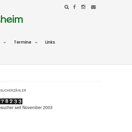
sheim
Termine
Links
ESUCHERZÄHLER
esucher seit November 2003