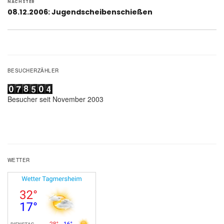
NÄCHSTER
Nächster
08.12.2006: Jugendscheibenschießen
Beitrag:
BESUCHERZÄHLER
Besucher seit November 2003
WETTER