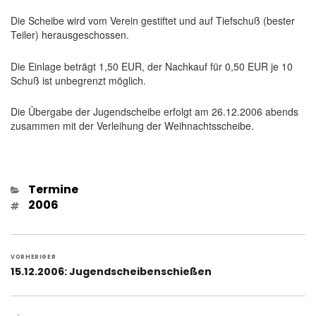
Die Scheibe wird vom Verein gestiftet und auf Tiefschuß (bester
Teiler) herausgeschossen.
Die Einlage beträgt 1,50 EUR, der Nachkauf für 0,50 EUR je 10
Schuß ist unbegrenzt möglich.
Die Übergabe der Jugendscheibe erfolgt am 26.12.2006 abends
zusammen mit der Verleihung der Weihnachtsscheibe.
Kategorien
Termine
Schlagwörter
2006
Beitragsnavigation
VORHERIGER
Vorheriger
15.12.2006: Jugendscheibenschießen
Beitrag: