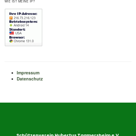
WIE IST MEINE IP?
Impressum
Datenschutz
Schützenverein Hubertus Tagmersheim e.V.