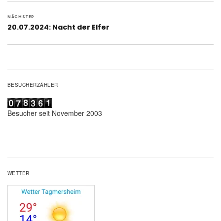
NÄCHSTER
Nächster
20.07.2024: Nacht der Elfer
Beitrag:
BESUCHERZÄHLER
Besucher seit November 2003
WETTER