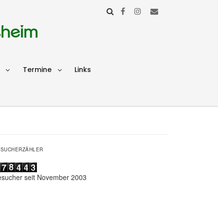
sheim
Termine
Links
ESUCHERZÄHLER
esucher seit November 2003