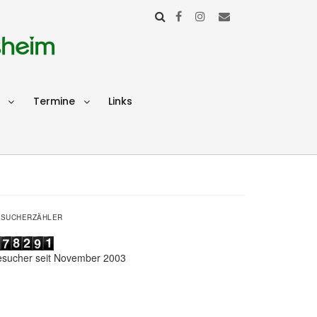
sheim
Termine
Links
ESUCHERZÄHLER
esucher seit November 2003