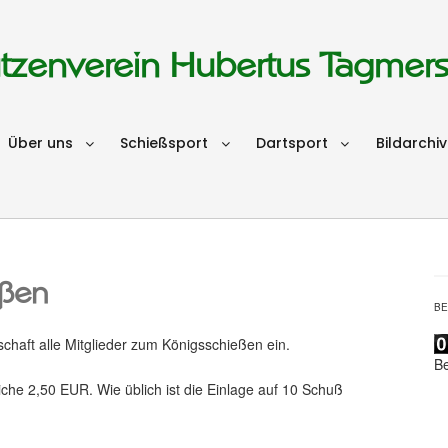
tzenverein Hubertus Tagmer
Über uns
Schießsport
Dartsport
Bildarchiv
eßen
B
chaft alle Mitglieder zum Königsschießen ein.
B
iche 2,50 EUR. Wie üblich ist die Einlage auf 10 Schuß